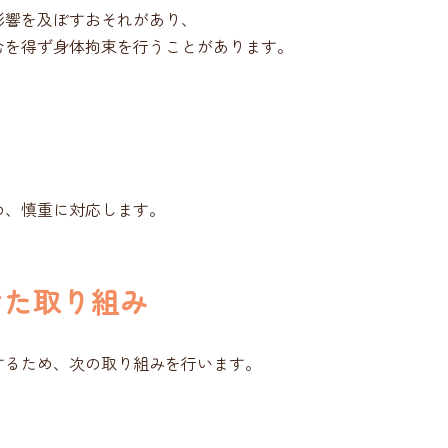
影響を及ぼすおそれがあり、
むを得ず身体拘束を行うことがあります。
め、慎重に対応します。
けた取り組み
するため、次の取り組みを行います。