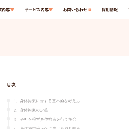
業内容
サービス内容
お問い合わせ
採用情報
目次
1．身体拘束に対する基本的な考え方
2．身体拘束の定義
3．やむを得ず身体拘束を行う場合
4．身体拘束適正化に向けた取り組み