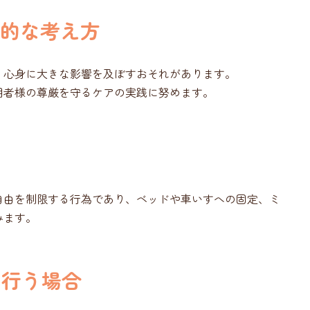
本的な考え方
、心身に大きな影響を及ぼすおそれがあります。
用者様の尊厳を守るケアの実践に努めます。
自由を制限する行為であり、ベッドや車いすへの固定、ミ
みます。
を行う場合