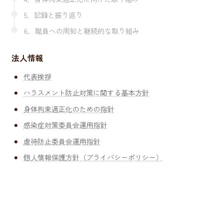
5．記録と振り返り
6．職員への周知と継続的な取り組み
法人情報
代表挨拶
ハラスメント防止対策に関する基本方針
身体拘束適正化のための指針
感染症対策委員会運用指針
虐待防止委員会運用指針
個人情報保護方針（プライバシーポリシー）