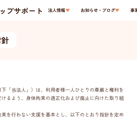
法人情報
お知らせ・ブログ
事
指針
以下「当法人」）は、利用者様一人ひとりの尊厳と権利を
だけるよう、身体拘束の適正化および廃止に向けた取り組
拘束を行わない支援を基本とし、以下のとおり指針を定め