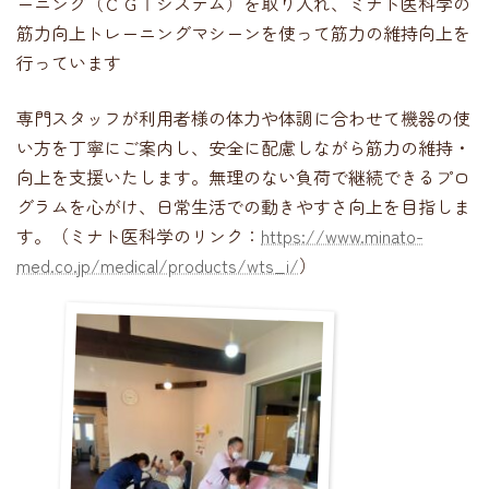
ーニング（ＣＧＴシステム）を取り入れ、ミナト医科学の
筋力向上トレーニングマシーンを使って筋力の維持向上を
行っています
専門スタッフが利用者様の体力や体調に合わせて機器の使
い方を丁寧にご案内し、安全に配慮しながら筋力の維持・
向上を支援いたします。無理のない負荷で継続できるプロ
グラムを心がけ、日常生活での動きやすさ向上を目指しま
す。（ミナト医科学のリンク：
https://www.minato-
med.co.jp/medical/products/wts_i/
）